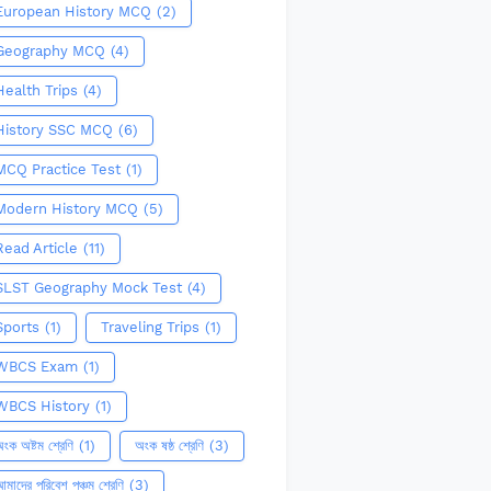
European History MCQ
(2)
Geography MCQ
(4)
Health Trips
(4)
History SSC MCQ
(6)
MCQ Practice Test
(1)
Modern History MCQ
(5)
Read Article
(11)
SLST Geography Mock Test
(4)
Sports
(1)
Traveling Trips
(1)
WBCS Exam
(1)
WBCS History
(1)
ংক অষ্টম শ্রেণি
(1)
অংক ষষ্ঠ শ্রেণি
(3)
মাদের পরিবেশ পঞ্চম শ্রেণি
(3)