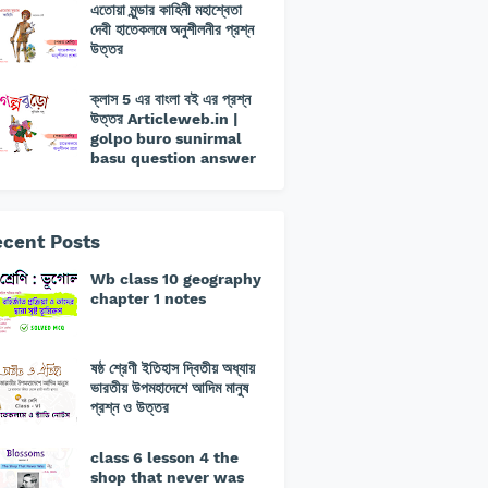
এতোয়া মুন্ডার কাহিনী মহাশ্বেতা
দেবী হাতেকলমে অনুশীলনীর প্রশ্ন
উত্তর
ক্লাস 5 এর বাংলা বই এর প্রশ্ন
উত্তর Articleweb.in |
golpo buro sunirmal
basu question answer
cent Posts
Wb class 10 geography
chapter 1 notes
ষষ্ঠ শ্রেণী ইতিহাস দ্বিতীয় অধ্যায়
ভারতীয় উপমহাদেশে আদিম মানুষ
প্রশ্ন ও উত্তর
class 6 lesson 4 the
shop that never was