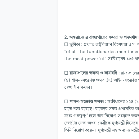
2. অঙ্গরাজ্যের রাজ্যপালের ক্ষমতা ও পদমর্যাদা 
❏ ভূমিকা :
প্রখ্যাত রাষ্ট্রবিজ্ঞান বিশেষজ্ঞ এস.
“
of all the functionaries mentione
l" সংবিধানের ১৫৫ ধারা
the most powerfu
❏ রাজ্যপালের ক্ষমতা ও কার্যাবলি :
রাজ্যপালের
(১) শাসন-সংক্রান্ত ক্ষমতা,(২) আইন-সংক্রান্ত ক্
স্বেচ্ছাধীন ক্ষমতা।
❏ শাসন-সংক্রান্ত ক্ষমতা :
সংবিধানের ১৫৪ (১) 
হাতে ন্যস্ত রয়েছে। রাজ্যের সমস্ত প্রশাসনিক ক
মধ্যে গুরুত্বপূর্ণ হলো তাঁর নিয়োগ-সংক্রান্ত ক
জোটের নেতা অথবা নেত্রীকে মুখ্যমন্ত্রী হিসেবে 
তিনি নিয়োগ করেন। মুখ্যমন্ত্রী সহ অন্যান্য মন্ত