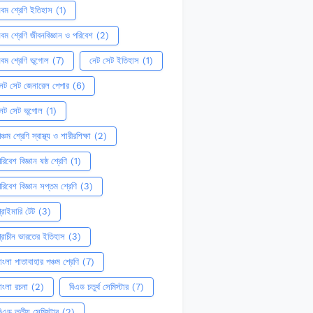
বম শ্রেণি ইতিহাস
(1)
বম শ্রেণি জীবনবিজ্ঞান ও পরিবেশ
(2)
বম শ্রেণি ভূগোল
(7)
নেট সেট ইতিহাস
(1)
েট সেট জেনারেল পেপার
(6)
নেট সেট ভূগোল
(1)
ঞ্চম শ্রেণি স্বাস্থ্য ও শারীরশিক্ষা
(2)
রিবেশ বিজ্ঞান ষষ্ঠ শ্রেণি
(1)
রিবেশ বিজ্ঞান সপ্তম শ্রেণি
(3)
্রাইমারি টেট
(3)
্রাচীন ভারতের ইতিহাস
(3)
াংলা পাতাবাহার পঞ্চম শ্রেণি
(7)
াংলা রচনা
(2)
বিএড চতুর্থ সেমিস্টার
(7)
িএড তৃতীয় সেমিস্টার
(2)