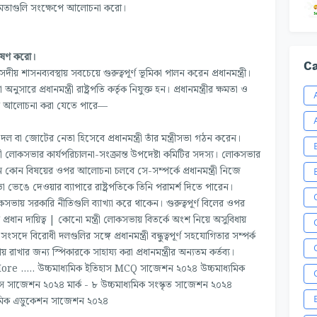
ত ক্ষমতাগুলি সংক্ষেপে আলোচনা করো।
্লেষণ করো।
Ca
য় শাসনব্যবস্থায় সবচেয়ে গুরুত্বপূর্ণ ভূমিকা পালন করেন প্রধানমন্ত্রী।
রে প্রধানমন্ত্রী রাষ্ট্রপতি কর্তৃক নিযুক্ত হন। প্রধানমন্ত্রীর ক্ষমতা ও
 করে আলোচনা করা যেতে পারে—
ল বা জোটের নেতা হিসেবে প্রধানমন্ত্রী তাঁর মন্ত্রীসভা গঠন করেন।
্ত্রী লোকসভার কার্যপরিচালনা-সংক্রান্ত উপদেষ্টা কমিটির সদস্য। লোকসভার
োন বিষয়ের ওপর আলোচনা চলবে সে-সম্পর্কে প্রধানমন্ত্রী নিজে
া ভেঙে দেওয়ার ব্যাপারে রাষ্ট্রপতিকে তিনি পরামর্শ দিতে পারেন।
লোকসভায় সরকারি নীতিগুলি ব্যাখ্যা করে থাকেন। গুরুত্বপূর্ণ বিলের ওপর
 প্রধান দায়িত্ব | কোনো মন্ত্ৰী লোকসভায় বিতর্কে অংশ নিয়ে অসুবিধায়
সংসদে বিরোধী দলগুলির সঙ্গে প্রধানমন্ত্রী বন্ধুত্বপূর্ণ সহযোগিতার সম্পর্ক
খার জন্য স্পিকারকে সাহায্য করা প্রধানমন্ত্রীর অন্যতম কর্তব্য।
... উচ্চমাধ্যমিক ইতিহাস MCQ সাজেশন ২০২৪ উচ্চমাধ্যমিক
িহাস সাজেশন ২০২৪ মার্ক - ৮ উচ্চমাধ্যমিক সংস্কৃত সাজেশন ২০২৪
্যমিক এডুকেশন সাজেশন ২০২৪