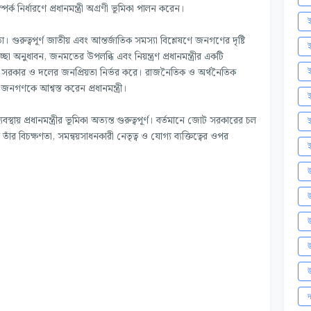
্ক নির্ধারণে প্রধানমন্ত্রী অগ্রণী ভূমিকা পালন করেন।
ই
তা। গুরুত্বপূর্ণ জাতীয় এবং আন্তর্জাতিক সমস্যা বিশ্লেষণে জনগণের দৃষ্টি
ই
ছা অনুধাবন, জনমতের উপলব্ধি এবং নিয়ন্ত্রণ প্রধানমন্ত্রীর একটি
়তার ওপর সরকার ও দলের জনপ্রিয়তা নির্ভর করে। রাজনৈতিক ও অর্থনৈতিক
ই
ে জনগণকে আশ্বস্ত করেন প্রধানমন্ত্রী।
থায় প্রধানমন্ত্রীর ভূমিকা অত্যন্ত গুরুত্বপূর্ণ। বর্তমানে জোট সরকারের চল
ই
ি তাঁর বিচক্ষণতা, সমন্বয়সাধনকারী নেতৃত্ব ও যোগ্য ব্যক্তিত্বের ওপর
ই
উ
উ
উ
উ
উ
দ