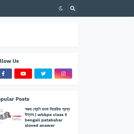
llow Us
pular Posts
পঞ্চম শ্রেণি বাংলা লিমেরিক প্রশ্ন
উত্তর | wbbpe class 5
bengali patabahar
sloved answer