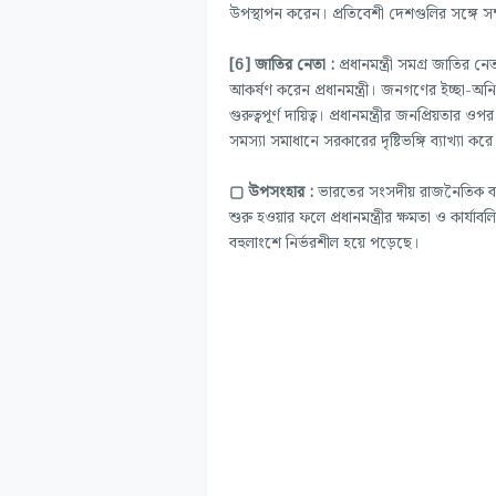
উপস্থাপন করেন। প্রতিবেশী দেশগুলির সঙ্গে সম্পর
[6] জাতির নেতা :
প্রধানমন্ত্রী সমগ্র জাতির নে
আকর্ষণ করেন প্রধানমন্ত্রী। জনগণের ইচ্ছা-অনিচ্
গুরুত্বপূর্ণ দায়িত্ব। প্রধানমন্ত্রীর জনপ্রিয
সমস্যা সমাধানে সরকারের দৃষ্টিভঙ্গি ব্যাখ্যা কর
▢ উপসংহার :
ভারতের সংসদীয় রাজনৈতিক ব্যবস্
শুরু হওয়ার ফলে প্রধানমন্ত্রীর ক্ষমতা ও কার্যাবল
বহুলাংশে নির্ভরশীল হয়ে পড়েছে।