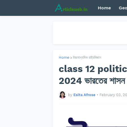
Home
Geo
Home
উচ্চমাধ্যমিক রাষ্ট্রবিজ্ঞান
class 12 politi
2024 ভারতের শাসন 
by
Esita Afrose
•
February 03, 2