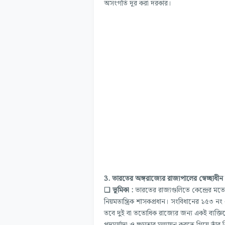
অসংগতি দূর করা দরকার।
3. ভারতের অঙ্গরাজ্যের রাজ্যপালের স্বেচ্ছাধী
❏ ভূমিকা :
ভারতের রাজ্যগুলিতে কেন্দ্রের মতো 
নিয়মতান্ত্রিক শাসকপ্রধান। সংবিধানের ১৫৩ নং 
তবে দুই বা ততোধিক রাজ্যের জন্য একই ব্যক্তি