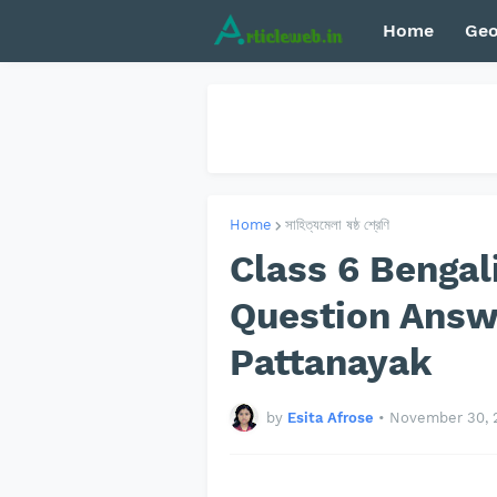
Home
Geo
Home
সাহিত্যমেলা ষষ্ঠ শ্রেণি
Class 6 Bengal
Question Answe
Pattanayak
by
Esita Afrose
•
November 30, 