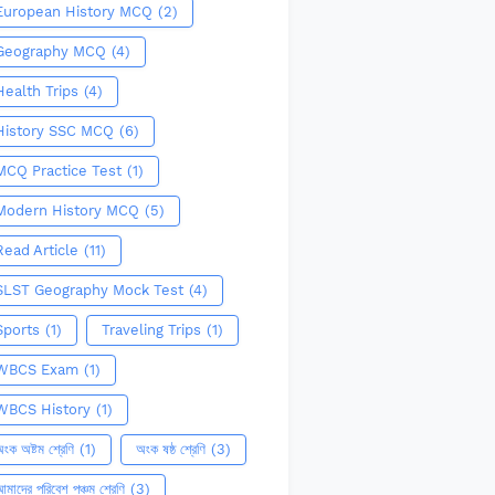
European History MCQ
(2)
Geography MCQ
(4)
Health Trips
(4)
History SSC MCQ
(6)
MCQ Practice Test
(1)
Modern History MCQ
(5)
Read Article
(11)
SLST Geography Mock Test
(4)
Sports
(1)
Traveling Trips
(1)
WBCS Exam
(1)
WBCS History
(1)
ংক অষ্টম শ্রেণি
(1)
অংক ষষ্ঠ শ্রেণি
(3)
মাদের পরিবেশ পঞ্চম শ্রেণি
(3)