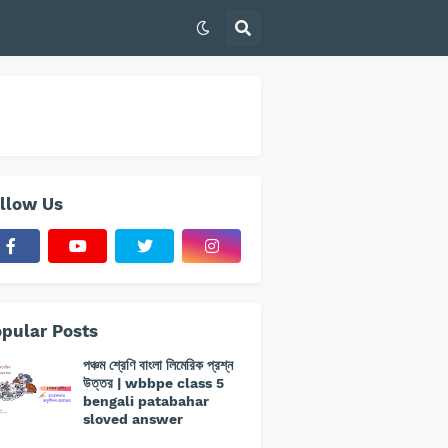
llow Us
pular Posts
পঞ্চম শ্রেণি বাংলা লিমেরিক প্রশ্ন
উত্তর | wbbpe class 5
bengali patabahar
sloved answer