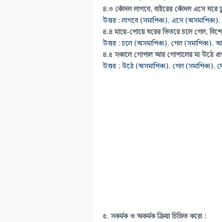
৪.৩
কোঁদল
লাগবে, বাইরের কোঁদল এসে ঘরে 
উত্তর : লাগবে (সমাপিকা), এসে (অসমাপিকা),
৪.৪ মায়ে-পোয়ে ঘরের ভিতরে চলে গেল, বি
উত্তর : চলে (অসমাপিকা), গেল (সমাপিকা),
৪.৫ সকালে গোপাল আর গোপালের মা উঠে প্র
উত্তর :
উঠে (অসমাপিকা), গেল (সমাপিকা), দে
৫. সকর্মক ও অকর্মক ক্রিয়া চিহ্নিত করো :