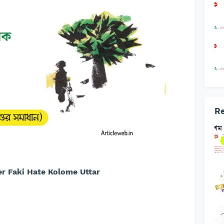
Re
r Faki Hate Kolome Uttar