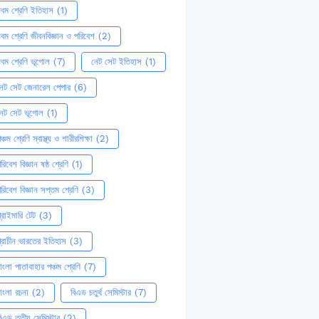
বম শ্রেণি ইতিহাস
(1)
বম শ্রেণি জীবনবিজ্ঞান ও পরিবেশ
(2)
বম শ্রেণি ভূগোল
(7)
নেট সেট ইতিহাস
(1)
েট সেট জেনারেল পেপার
(6)
নেট সেট ভূগোল
(1)
ঞ্চম শ্রেণি স্বাস্থ্য ও শারীরশিক্ষা
(2)
রিবেশ বিজ্ঞান ষষ্ঠ শ্রেণি
(1)
রিবেশ বিজ্ঞান সপ্তম শ্রেণি
(3)
্রাইমারি টেট
(3)
্রাচীন ভারতের ইতিহাস
(3)
াংলা পাতাবাহার পঞ্চম শ্রেণি
(7)
াংলা রচনা
(2)
বিএড চতুর্থ সেমিস্টার
(7)
িএড তৃতীয় সেমিস্টার
(2)