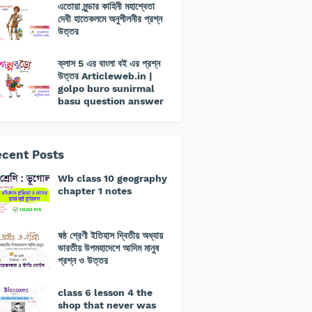
এতোয়া মুন্ডার কাহিনী মহাশ্বেতা
দেবী হাতেকলমে অনুশীলনীর প্রশ্ন
উত্তর
ক্লাস 5 এর বাংলা বই এর প্রশ্ন
উত্তর Articleweb.in |
golpo buro sunirmal
basu question answer
cent Posts
Wb class 10 geography
chapter 1 notes
ষষ্ঠ শ্রেণী ইতিহাস দ্বিতীয় অধ্যায়
ভারতীয় উপমহাদেশে আদিম মানুষ
প্রশ্ন ও উত্তর
class 6 lesson 4 the
shop that never was