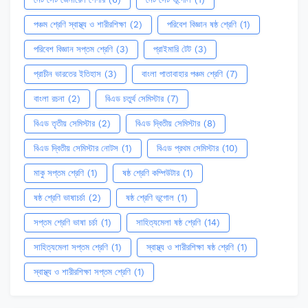
পঞ্চম শ্রেণি স্বাস্থ্য ও শারীরশিক্ষা
(2)
পরিবেশ বিজ্ঞান ষষ্ঠ শ্রেণি
(1)
পরিবেশ বিজ্ঞান সপ্তম শ্রেণি
(3)
প্রাইমারি টেট
(3)
প্রাচীন ভারতের ইতিহাস
(3)
বাংলা পাতাবাহার পঞ্চম শ্রেণি
(7)
বাংলা রচনা
(2)
বিএড চতুর্থ সেমিস্টার
(7)
বিএড তৃতীয় সেমিস্টার
(2)
বিএড দ্বিতীয় সেমিস্টার
(8)
বিএড দ্বিতীয় সেমিস্টার নোটস
(1)
বিএড প্রথম সেমিস্টার
(10)
মাকু সপ্তম শ্রেণি
(1)
ষষ্ঠ শ্রেণি কম্পিউটার
(1)
ষষ্ঠ শ্রেণি ভাষাচর্চা
(2)
ষষ্ঠ শ্রেণি ভূগোল
(1)
সপ্তম শ্রেণি ভাষা চর্চা
(1)
সাহিত্যমেলা ষষ্ঠ শ্রেণি
(14)
সাহিত্যমেলা সপ্তম শ্রেণি
(1)
স্বাস্থ্য ও শারীরশিক্ষা ষষ্ঠ শ্রেণি
(1)
স্বাস্থ্য ও শারীরশিক্ষা সপ্তম শ্রেণি
(1)