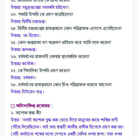
২২. এলাহাবাদ প্রশস্তি কে রচনা করেন?
উত্তরঃ সমুদ্রগুপ্তের সভাকবি হরিষেণ।
২৩. শকারি উপাধি কে গ্রহণ করেছিলেন?
উত্তরঃ দ্বিতীয় চন্দ্রগুপ্ত।
২৪. দ্বিতীয় চন্দ্রগুপ্তের রাজত্বকালে কোন পরিব্রাজক এদেশে এসেছিলেন?
উত্তরঃ ফা-হিয়েন।
২৫. কোন গুপ্তরাজা হুণ অক্রমণ প্রতিহত করে খ্যাতি লাভ করেন?
উত্তরঃ স্কন্দগুপ্ত।
২৬. হর্ষবর্ধনের রাজধানী কোথায় স্থানান্তরিত করেন?
উত্তরঃ কনৌজ।
২৭. কে শিলাদিত্য উপাধি গ্রহণ করেন?
উত্তরঃ হর্ষবর্ধন।
২৮. হর্ষবর্ধনের রাজত্বকালে কোন চিনা পরিব্রাজক ভারতে আসেন?
উত্তরঃ হিউয়েন সাঙ্।
▢ অতিসংক্ষিপ্ত প্রশ্নোত্তর :
১. অশোক স্তম্ভ কী?
উত্তর : সম্রাট অশোক যুদ্ধ করা ছেড়ে দিয়ে মানুষের কাছে শান্তির বাণী
পৌঁছে দিয়েছিলেন। তাই তার স্তম্ভটি জাতীয় প্রতীক হিসেবে গ্রহণ করা হয়।
সেটি ওলটানো পদ্মের মতো দেখতে একটি বেদির ওপর রাখা। তার ওপর