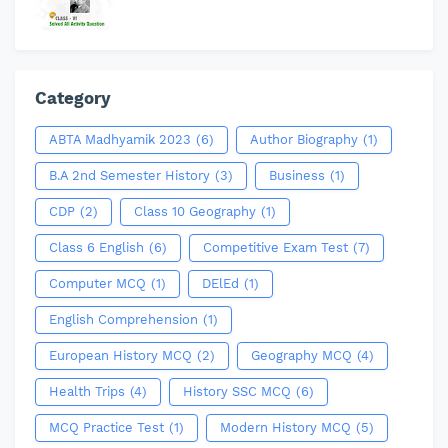
Category
ABTA Madhyamik 2023
(6)
Author Biography
(1)
B.A 2nd Semester History
(3)
Business
(1)
CDP
(2)
Class 10 Geography
(1)
Class 6 English
(6)
Competitive Exam Test
(7)
Computer MCQ
(1)
DElEd
(1)
English Comprehension
(1)
European History MCQ
(2)
Geography MCQ
(4)
Health Trips
(4)
History SSC MCQ
(6)
MCQ Practice Test
(1)
Modern History MCQ
(5)