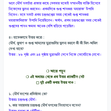
ফলে মৌর্য সম্রাটরা প্রজার কাছে দেবতার মতোই সম্মাননীয় ব্যক্তি হিসেবে
নিজেদের তুলনা করতেন। প্রথমদিকে গুপ্ত শাসকরা ‘মহারাজ' উপাধি
নিতেন। তবে সম্রাট প্রথম চন্দ্রগুপ্তের সময় থেকেই গুপ্ত শাসকরা
মহারাজাধিরাজ’ উপাধি নিয়েছিলেন। অর্থাৎ, প্রথম চন্দ্রগুপ্তের সময় থেকেই
গুপ্তদের শাসন ক্ষমতা অনেক বেশি ছড়িয়ে পড়েছিল।
৪। হাতেকলমে উত্তর করো :
মৌর্ষ, কুষাণ ও গুপ্ত আমলের মুদ্রাগুলির তুলনা করলে কী কী মিল-অমিল
দেখা যাবে?
উত্তর : ৮৮ পৃষ্ঠা এবং ৯৪ পৃষ্ঠায় মুদ্রাগুলি দেখে নিজে ভেবেচিন্তে লেখো।
❍ আরো পড়ুন
❍ এই অধ্যায়ঃ থেকে প্রশ্ন উত্তর প্র্যাকটিস সেট
▢ দুই একটি কথায় উত্তর দাও :
১. মৌর্য বংশের প্রতিষ্ঠাতা কে?
উত্তরঃ চন্দ্রগুপ্ত মৌর্য।
২. কার সহায়তায় চন্দ্রগুপ্ত মৌর্য মগধের সিংহাসনে বসেন?