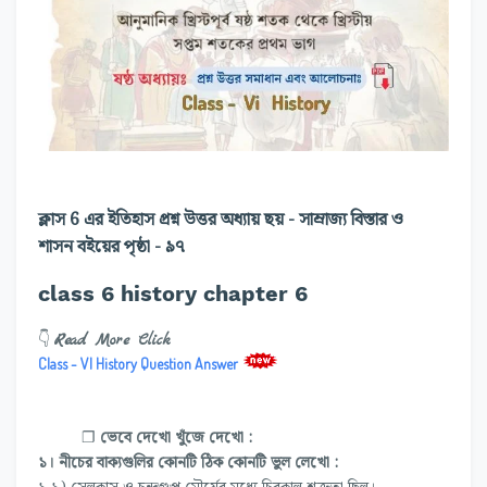
ক্লাস 6 এর ইতিহাস প্রশ্ন উত্তর অধ্যায় ছয় - সাম্রাজ্য বিস্তার ও
শাসন বইয়ের পৃষ্ঠা - ৯৭
class 6 history chapter 6
Read More Click
👇
Class - VI History Question Answer
❐
ভেবে দেখো খুঁজে দেখো :
১। নীচের বাক্যগুলির কোনটি ঠিক
কোনটি
ভুল লেখো :