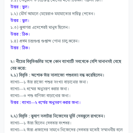
১.১) সেলুকাস ও চন্দ্রগুপ্ত মৌর্যের মধ্যে চিরকাল শত্রুতা ছিল।
উত্তর : ভুল।
১.২) মৌর্য আমলে মেয়েরাও মহামাত্যের দায়িত্ব পেতেন।
উত্তর : ভুল।
১.৩) কুষাণরা এদেশেরই মানুষ ছিলেন।
উত্তর : ঠিক।
১.৪) প্রথম চন্দ্রগুপ্ত গুপ্তাব্দ গোনা চালু করেন।
উত্তর : ঠিক।
২। নীচের বিবৃতিগুলির সঙ্গে কোন ব্যাখ্যাটি সবথেকে বেশি মানানসই বেছে
বের করো:
২.১) বিবৃতি : অশোক তাঁর সাম্রাজ্যে পশুহত্যা বন্ধ করেছিলেন।
ব্যাখ্যা—১ তাঁর রাজ্যে পশুর সংখ্যা বাড়ানোর জন্য।
ব্যাখ্যা—২ ধম্মের অনুসরণ করার জন্য।
ব্যাখ্যা—৩ পশু বাণিজ্য বাড়ানোর জন্য।
উত্তর : ব্যাখ্যা—২ ধর্ম্মের অনুসরণ করার জন্য।
২.২) বিবৃতি : কুষাণ সম্রাটরা নিজেদের মূর্তি দেবকুলে রাখতেন।
ব্যাখ্যা—১ তাঁরা ছিলেন দেবতার বংশধর।
ব্যাখ্যা—২ তাঁরা প্রজাদের সামনে নিজেদের দেবতার মতোই সম্মাননীয় বলে