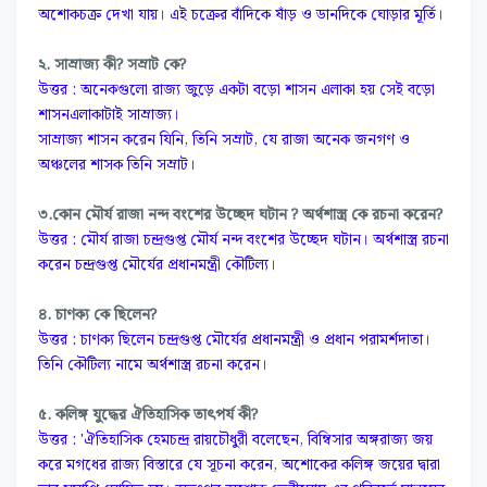
অশোকচক্র দেখা যায়। এই চক্রের বাঁদিকে ষাঁড় ও ডানদিকে ঘোড়ার মূর্তি।
২. সাম্রাজ্য কী? সম্রাট কে?
উত্তর : অনেকগুলো রাজ্য জুড়ে একটা বড়ো শাসন এলাকা হয় সেই বড়ো
শাসনএলাকাটাই সাম্রাজ্য।
সাম্রাজ্য শাসন করেন যিনি, তিনি সম্রাট, যে রাজা অনেক জনগণ ও
অঞ্চলের শাসক তিনি সম্রাট।
৩.কোন মৌর্য রাজা নন্দ বংশের উচ্ছেদ ঘটান ? অর্থশাস্ত্র কে রচনা করেন?
উত্তর : মৌর্য রাজা চন্দ্রগুপ্ত মৌর্য নন্দ বংশের উচ্ছেদ ঘটান। অর্থশাস্ত্র রচনা
করেন চন্দ্রগুপ্ত মৌর্যের প্রধানমন্ত্রী কৌটিল্য।
৪. চাণক্য কে ছিলেন?
উত্তর : চাণক্য ছিলেন চন্দ্রগুপ্ত মৌর্যের প্রধানমন্ত্রী ও প্রধান পরামর্শদাতা।
তিনি কৌটিল্য নামে অর্থশাস্ত্র রচনা করেন।
৫. কলিঙ্গ যুদ্ধের ঐতিহাসিক তাৎপর্য কী?
উত্তর : 'ঐতিহাসিক হেমচন্দ্র রায়চৌধুরী বলেছেন, বিম্বিসার অঙ্গরাজ্য জয়
করে মগধের রাজ্য বিস্তারে যে সূচনা করেন, অশোকের কলিঙ্গ জয়ের দ্বারা