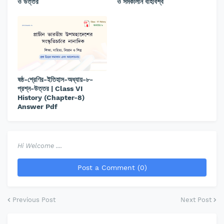
ও উত্তর
ও সমকালীন বহির্বিশ্ব
ষষ্ঠ-শ্রেণির-ইতিহাস-অধ্যায়-৮-
প্রশ্ন-উত্তর | Class VI
History (Chapter-8)
Answer Pdf
Hi Welcome ....
Post a Comment (0)
Previous Post
Next Post