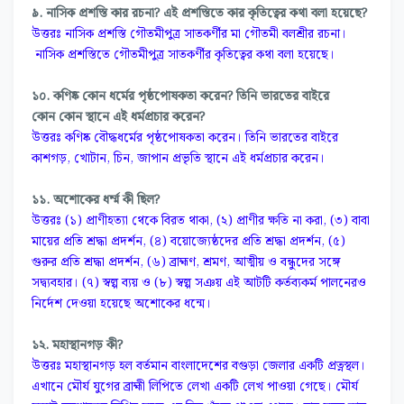
৯. নাসিক প্রশস্তি কার রচনা? এই প্রশস্তিতে কার কৃতিত্বের কথা বলা হয়েছে?
উত্তরঃ নাসিক প্রশস্তি গৌতমীপুত্র সাতকর্ণীর মা গৌতমী বলশ্রীর রচনা।
নাসিক প্রশস্তিতে গৌতমীপুত্র সাতকর্ণীর কৃতিত্বের কথা বলা হয়েছে।
১০. কণিষ্ক কোন ধর্মের পৃষ্ঠপোষকতা করেন? তিনি ভারতের বাইরে
কোন কোন স্থানে এই ধর্মপ্রচার করেন?
উত্তরঃ কণিষ্ক বৌদ্ধধর্মের পৃষ্ঠপোষকতা করেন। তিনি ভারতের বাইরে
কাশগড়, খোটান, চিন, জাপান প্রভৃতি স্থানে এই ধর্মপ্রচার করেন।
১১. অশোকের ধৰ্ম্ম কী ছিল?
উত্তরঃ (১) প্রাণীহত্যা থেকে বিরত থাকা, (২) প্রাণীর ক্ষতি না করা, (৩) বাবা
মায়ের প্রতি শ্রদ্ধা প্রদর্শন, (৪) বয়োজ্যেষ্ঠদের প্রতি শ্রদ্ধা প্রদর্শন, (৫)
গুরুর প্রতি শ্রদ্ধা প্রদর্শন, (৬) ব্রাহ্মণ, শ্রমণ, আত্মীয় ও বন্ধুদের সঙ্গে
সদ্ব্যবহার। (৭) স্বল্প ব্যয় ও (৮) স্বল্প সঞয় এই আটটি কর্তব্যকর্ম পালনেরও
নির্দেশ দেওয়া হয়েছে অশোকের ধন্মে।
১২. মহাস্থানগড় কী?
উত্তরঃ মহাস্থানগড় হল বর্তমান বাংলাদেশের বগুড়া জেলার একটি প্রত্নস্থল।
এখানে মৌর্য যুগের ব্রাহ্মী লিপিতে লেখা একটি লেখ পাওয়া গেছে। মৌর্য