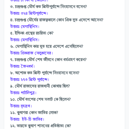
উত্তরঃ চাণক্য বা কৌটিল্য।
৩. চন্দ্রগুপ্ত মৌর্য কত খ্রিস্টপূর্বাব্দে সিংহাসনে বসেন?
উত্তরঃ ৩২৪ খ্রিস্টপূর্বাব্দে।
৪. চন্দ্রগুপ্ত মৌর্যের রাজত্বকালে কোন গ্রিক দূত এদেশে আসেন?
উত্তরঃ মেগাস্থিনিস।
৫. ইন্ডিকা গ্রন্থের রচয়িতা কে?
উত্তরঃ মেগাস্থিনিস।
৬. মেগাস্থিনিস কার দূত হয়ে এদেশে এসেছিলেন?
উত্তরঃ গ্রিকরাজ সেলুকাসের।
৭. চন্দ্রগুপ্ত মৌর্য শেষ জীবনে কোন ধর্মগ্রহণ করেন?
উত্তরঃ জৈনধর্ম।
৮. অশোক কত খ্রিস্ট পূর্বাব্দে সিংহাসনে বসেন?
উত্তরঃ ২৭৩ খ্রিস্ট পূর্বাব্দে।
৯. মৌর্য রাজাদের রাজধানী কোথায় ছিল?
উত্তরঃ পাটলিপুত্র।
১০. মৌর্য বংশের শেষ সম্রাট কে ছিলেন?
উত্তরঃ বৃহদ্রথ।
১১. কুষাণরা কোন জাতির লোক?
উত্তরঃ ইউ-চি জাতির।
১২. ভারতে কুষাণ শাসনের প্রতিষ্ঠাতা কে?