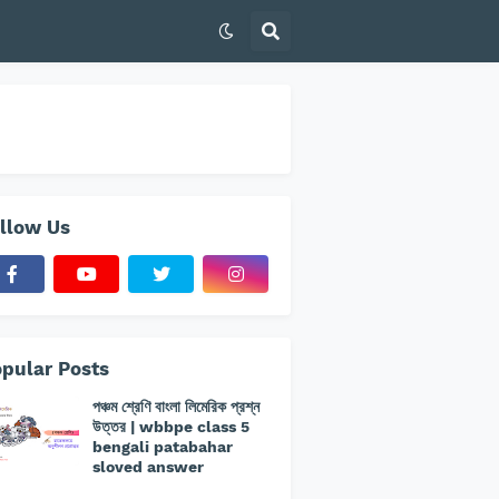
llow Us
pular Posts
পঞ্চম শ্রেণি বাংলা লিমেরিক প্রশ্ন
উত্তর | wbbpe class 5
bengali patabahar
sloved answer