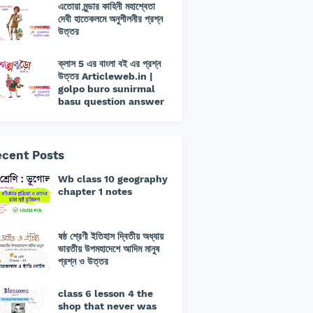
এতোয়া মুন্ডার কাহিনী মহাশ্বেতা
দেবী হাতেকলমে অনুশীলনীর প্রশ্ন
উত্তর
ক্লাস 5 এর বাংলা বই এর প্রশ্ন
উত্তর Articleweb.in |
golpo buro sunirmal
basu question answer
cent Posts
Wb class 10 geography
chapter 1 notes
ষষ্ঠ শ্রেণী ইতিহাস দ্বিতীয় অধ্যায়
ভারতীয় উপমহাদেশে আদিম মানুষ
প্রশ্ন ও উত্তর
class 6 lesson 4 the
shop that never was