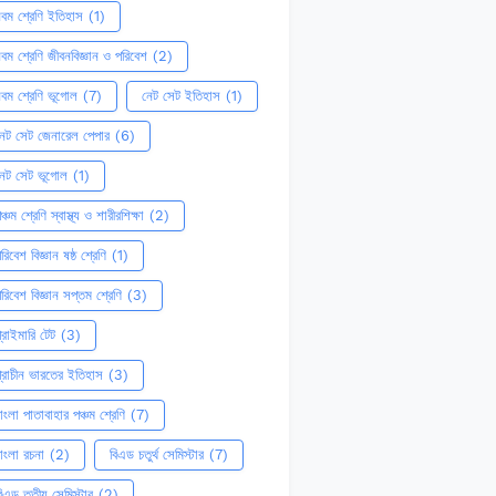
বম শ্রেণি ইতিহাস
(1)
বম শ্রেণি জীবনবিজ্ঞান ও পরিবেশ
(2)
বম শ্রেণি ভূগোল
(7)
নেট সেট ইতিহাস
(1)
েট সেট জেনারেল পেপার
(6)
নেট সেট ভূগোল
(1)
ঞ্চম শ্রেণি স্বাস্থ্য ও শারীরশিক্ষা
(2)
রিবেশ বিজ্ঞান ষষ্ঠ শ্রেণি
(1)
রিবেশ বিজ্ঞান সপ্তম শ্রেণি
(3)
্রাইমারি টেট
(3)
্রাচীন ভারতের ইতিহাস
(3)
াংলা পাতাবাহার পঞ্চম শ্রেণি
(7)
াংলা রচনা
(2)
বিএড চতুর্থ সেমিস্টার
(7)
িএড তৃতীয় সেমিস্টার
(2)