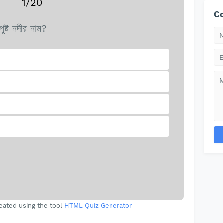
1/20
Co
ুষ্ট নদীর নাম?
eated using the tool
HTML Quiz Generator