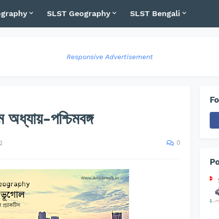
graphy
SLST Geography
SLST Bengali
Responsive Advertisement
Fo
 অধ্যায়-পশ্চিমবঙ্গ
0
2
Po