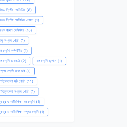
িএড দ্বিতীয় সেমিস্টার
(8)
িএড দ্বিতীয় সেমিস্টার নোটস
(1)
িএড প্রথম সেমিস্টার
(10)
াকু সপ্তম শ্রেণি
(1)
ষ্ঠ শ্রেণি কম্পিউটার
(1)
ষ্ঠ শ্রেণি ভাষাচর্চা
(2)
ষষ্ঠ শ্রেণি ভূগোল
(1)
প্তম শ্রেণি ভাষা চর্চা
(1)
াহিত্যমেলা ষষ্ঠ শ্রেণি
(14)
াহিত্যমেলা সপ্তম শ্রেণি
(1)
্বাস্থ্য ও শারীরশিক্ষা ষষ্ঠ শ্রেণি
(1)
্বাস্থ্য ও শারীরশিক্ষা সপ্তম শ্রেণি
(1)