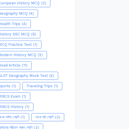
European History MCQ
(2)
Geography MCQ
(4)
Health Trips
(4)
History SSC MCQ
(6)
MCQ Practice Test
(1)
Modern History MCQ
(5)
Read Article
(11)
SLST Geography Mock Test
(4)
Sports
(1)
Traveling Trips
(1)
WBCS Exam
(1)
WBCS History
(1)
ংক অষ্টম শ্রেণি
(1)
অংক ষষ্ঠ শ্রেণি
(3)
মাদের পরিবেশ পঞ্চম শ্রেণি
(3)