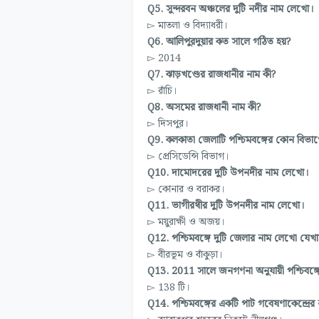
Q5. সুন্দরবন অঞ্চলের দুটি নদীর নাম লেখো।
▻ মাতলা ও বিদ্যাধরী।
Q6. আলিপুরদুয়ার কত সালে গঠিত হয়?
▻ 2014
Q7. ঝাড়খণ্ডের রাজধানীর নাম কী?
▻ রাঁচি।
Q8. অসমের রাজধানী নাম কী?
▻ দিসপুর।
Q9. কলকাতা জেলাটি পশ্চিমবঙ্গের কোন বিভাগে
▻ প্রেসিডেন্সি বিভাগ।
Q10. দামোদরের দুটি উপনদীর নাম লেখো।
▻ কোনার ও বরাকর।
Q11. ভাগীরথীর দুটি উপনদীর নাম লেখো।
▻ ময়ুরাক্ষী ও অজয়।
Q12. পশ্চিমবঙ্গে দুটি জেলার নাম লেখো যেখানে
▻ বীরভূম ও বাঁকুড়া।
Q13. 2011 সালে জনগণনা অনুযায়ী পশ্চিবঙ
▻ 138 টি।
Q14. পশ্চিমবঙ্গের একটি পাট গবেষণাকেন্দ্রে