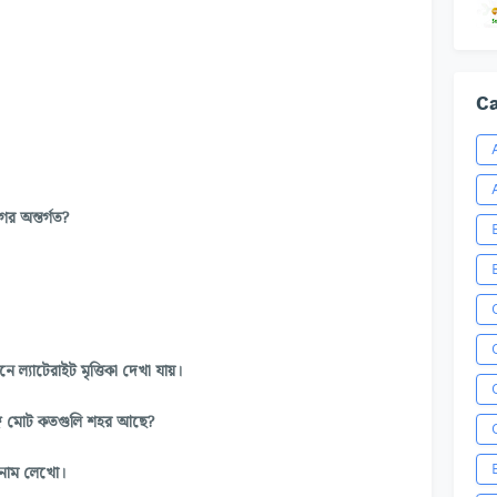
Ca
র অন্তর্গত?
 ল্যাটেরাইট মৃত্তিকা দেখা যায়।
্গে মোট কতগুলি শহর আছে?
র নাম লেখো।