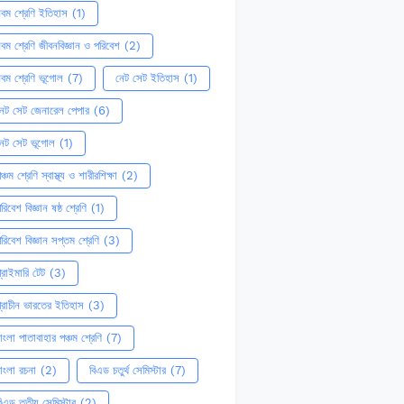
বম শ্রেণি ইতিহাস
(1)
বম শ্রেণি জীবনবিজ্ঞান ও পরিবেশ
(2)
বম শ্রেণি ভূগোল
(7)
নেট সেট ইতিহাস
(1)
েট সেট জেনারেল পেপার
(6)
নেট সেট ভূগোল
(1)
ঞ্চম শ্রেণি স্বাস্থ্য ও শারীরশিক্ষা
(2)
রিবেশ বিজ্ঞান ষষ্ঠ শ্রেণি
(1)
রিবেশ বিজ্ঞান সপ্তম শ্রেণি
(3)
্রাইমারি টেট
(3)
্রাচীন ভারতের ইতিহাস
(3)
াংলা পাতাবাহার পঞ্চম শ্রেণি
(7)
াংলা রচনা
(2)
বিএড চতুর্থ সেমিস্টার
(7)
িএড তৃতীয় সেমিস্টার
(2)