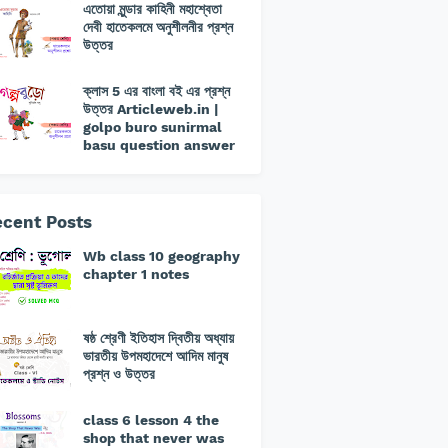
এতোয়া মুন্ডার কাহিনী মহাশ্বেতা
দেবী হাতেকলমে অনুশীলনীর প্রশ্ন
উত্তর
ক্লাস 5 এর বাংলা বই এর প্রশ্ন
উত্তর Articleweb.in |
golpo buro sunirmal
basu question answer
cent Posts
Wb class 10 geography
chapter 1 notes
ষষ্ঠ শ্রেণী ইতিহাস দ্বিতীয় অধ্যায়
ভারতীয় উপমহাদেশে আদিম মানুষ
প্রশ্ন ও উত্তর
class 6 lesson 4 the
shop that never was