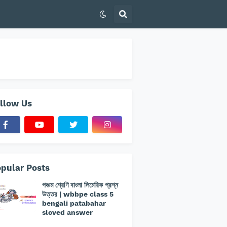
llow Us
pular Posts
পঞ্চম শ্রেণি বাংলা লিমেরিক প্রশ্ন
উত্তর | wbbpe class 5
bengali patabahar
sloved answer