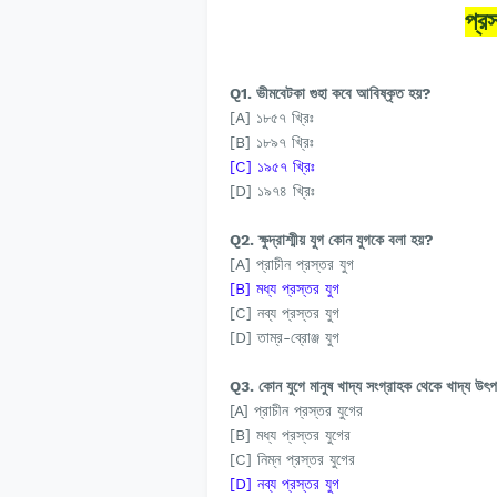
প্রস
Q1. ভীমবেটকা গুহা কবে আবিষ্কৃত হয়?
[A] ১৮৫৭ খ্রিঃ
[B] ১৮৯৭ খ্রিঃ
[C] ১৯৫৭ খ্রিঃ
[D] ১৯৭৪ খ্রিঃ
Q2. ক্ষুদ্রাশ্মীয় যুগ কোন যুগকে বলা হয়?
[A] প্রাচীন প্রস্তর যুগ
[B] মধ্য প্রস্তর যুগ
[C] নব্য প্রস্তর যুগ
[D] তাম্র-ব্রোঞ্জ যুগ
Q3. কোন যুগে মানুষ খাদ্য সংগ্রাহক থেকে খাদ্য উৎ
[A] প্রাচীন প্রস্তর যুগের
[B] মধ্য প্রস্তর যুগের
[C] নিম্ন প্রস্তর যুগের
[D] নব্য প্রস্তর যুগ