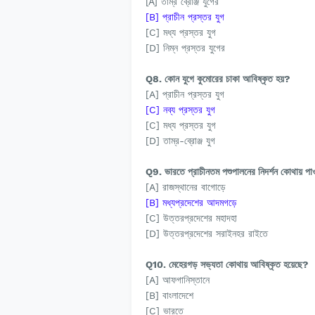
[A] তাম্র ব্রোঞ্জ যুগের
[B] প্রাচীন প্রস্তর যুগ
[C] মধ্য প্রস্তর যুগ
[D] নিম্ন প্রস্তর যুগের
Q8. কোন যুগে কুমোরের চাকা আবিষ্কৃত হয়?
[A] প্রাচীন প্রস্তর যুগ
[C] নব্য প্রস্তর যুগ
[C] মধ্য প্রস্তর যুগ
[D] তাম্র-ব্রোঞ্জ যুগ
Q9. ভারতে প্রাচীনতম পশুপালনের নিদর্শন কোথায় পা
[A] রাজস্থানের বাগোড়ে
[B] মধ্যপ্রদেশের আদমগড়ে
[C] উত্তরপ্রদেশের মহাদহা
[D] উত্তরপ্রদেশের সরাইনহর রাইতে
Q10. মেহেরগড় সভ্যতা কোথায় আবিষ্কৃত হয়েছে?
[A] আফগানিস্তানে
[B] বাংলাদেশে
[C] ভারতে