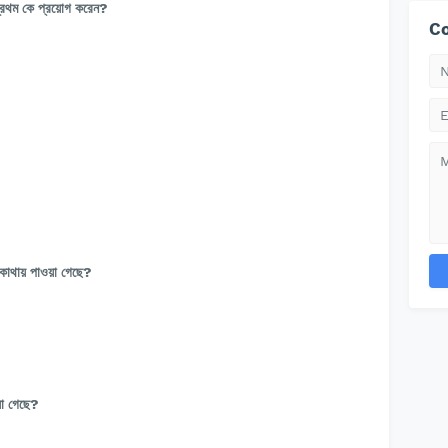
প্রথম কে প্রয়োগ করেন?
Co
 কোথায় পাওয়া গেছে?
য়া গেছে?