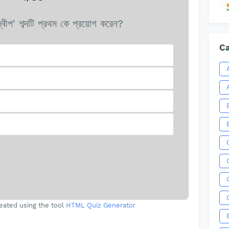
বীপ' শব্দটি প্রথম কে প্রয়োগ করেন?
Ca
eated using the tool
HTML Quiz Generator