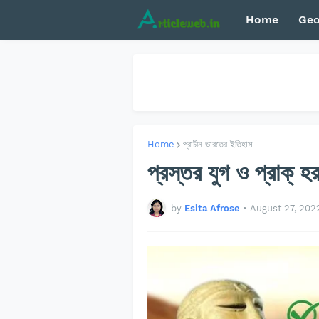
Home
Geo
Home
প্রাচীন ভারতের ইতিহাস
প্রস্তর যুগ ও প্রাক্ হর
by
Esita Afrose
•
August 27, 202