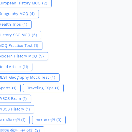
European History MCQ
(2)
Geography MCQ
(4)
Health Trips
(4)
History SSC MCQ
(6)
MCQ Practice Test
(1)
Modern History MCQ
(5)
Read Article
(11)
SLST Geography Mock Test
(4)
Sports
(1)
Traveling Trips
(1)
WBCS Exam
(1)
WBCS History
(1)
ংক অষ্টম শ্রেণি
(1)
অংক ষষ্ঠ শ্রেণি
(3)
মাদের পরিবেশ পঞ্চম শ্রেণি
(3)