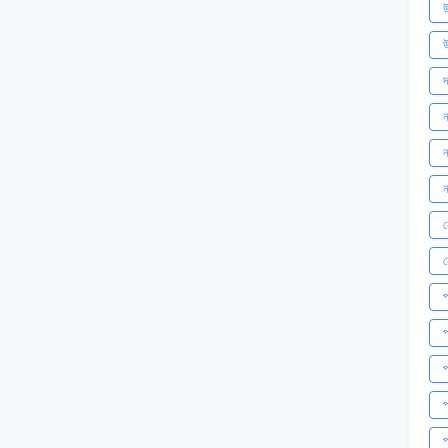
উ
উ
দ
ন
ন
ন
ন
প
প
প
প
প