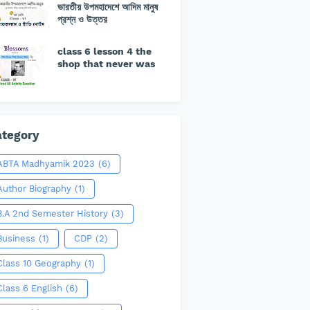
ভারতীয় উপমহাদেশে আদিম মানুষ
প্রশ্ন ও উত্তর
class 6 lesson 4 the
shop that never was
tegory
ABTA Madhyamik 2023
(6)
Author Biography
(1)
B.A 2nd Semester History
(3)
Business
(1)
CDP
(2)
Class 10 Geography
(1)
Class 6 English
(6)