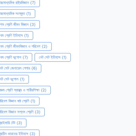
চ্চমাধ্যমিক রাষ্ট্রবিজ্ঞান
(7)
চ্চমাধ্যমিক সংস্কৃত
(1)
শম শ্রেণি জীবন বিজ্ঞান
(3)
বম শ্রেণি ইতিহাস
(1)
বম শ্রেণি জীবনবিজ্ঞান ও পরিবেশ
(2)
বম শ্রেণি ভূগোল
(7)
নেট সেট ইতিহাস
(1)
েট সেট জেনারেল পেপার
(6)
নেট সেট ভূগোল
(1)
ঞ্চম শ্রেণি স্বাস্থ্য ও শারীরশিক্ষা
(2)
রিবেশ বিজ্ঞান ষষ্ঠ শ্রেণি
(1)
রিবেশ বিজ্ঞান সপ্তম শ্রেণি
(3)
্রাইমারি টেট
(3)
্রাচীন ভারতের ইতিহাস
(3)