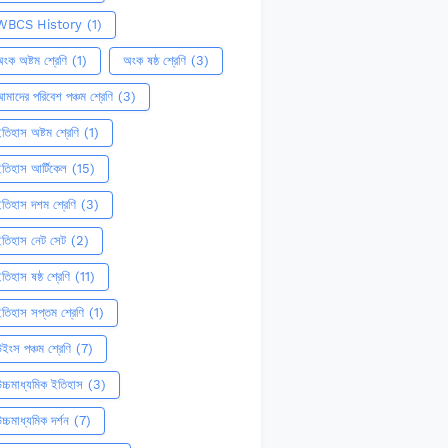
WBCS History
(1)
ংক অষ্টম শ্রেণি
(1)
অংক ষষ্ঠ শ্রেণি
(3)
মাদের পরিবেশ পঞ্চম শ্রেণি
(3)
তিহাস অষ্টম শ্রেণি
(1)
তিহাস আর্টিকেল
(15)
তিহাস দশম শ্রেণি
(3)
ইতিহাস নেট সেট
(2)
তিহাস ষষ্ঠ শ্রেণি
(11)
তিহাস সপ্তম শ্রেণি
(1)
ইংস পঞ্চম শ্রেণি
(7)
চ্চমাধ্যমিক ইতিহাস
(3)
চ্চমাধ্যমিক দর্শন
(7)