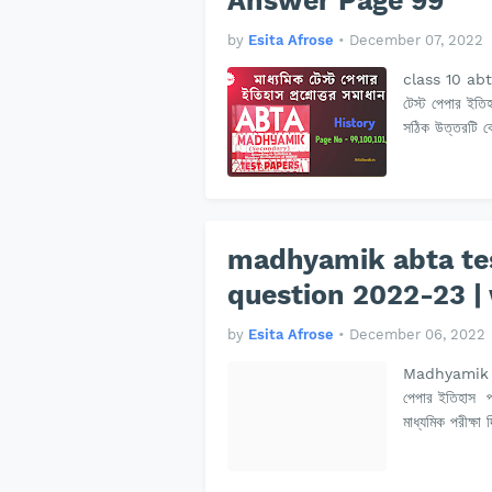
Answer Page 99
by
Esita Afrose
•
December 07, 2022
class 10 ab
টেস্ট পেপার ইতি
সঠিক উত্তরটি ব
madhyamik abta tes
question 2022-23 |
by
Esita Afrose
•
December 06, 2022
Madhyamik AB
পেপার ইতিহাস প্
মাধ্যমিক পরীক্ষ